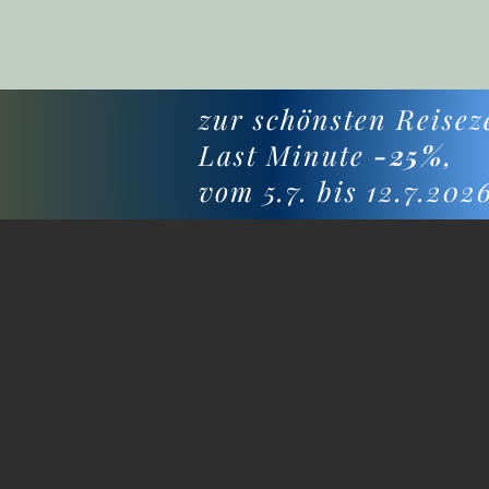
Home
zur schönsten Reiseze
Last Minute
-25%
,
vom 5.7. bis 12.7.202