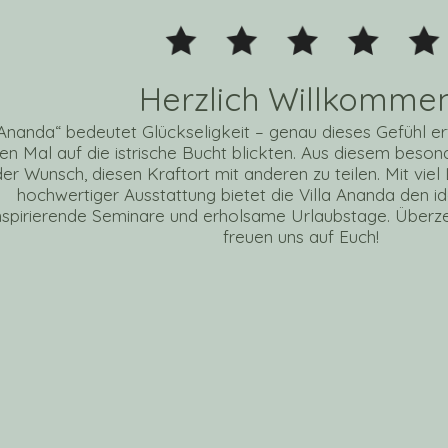
Herzlich Willkommen
Ananda“ bedeutet Glückseligkeit – genau dieses Gefühl erfü
ten Mal auf die istrische Bucht blickten. Aus diesem bes
der Wunsch, diesen Kraftort mit anderen zu teilen. Mit viel
hochwertiger Ausstattung bietet die Villa Ananda den 
nspirierende Seminare und erholsame Urlaubstage. Überze
freuen uns auf Euch!