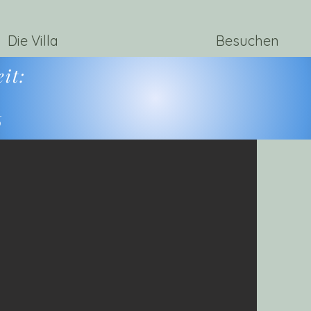
Die Villa
Besuchen
it:
6